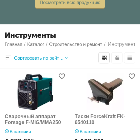
Посмотреть всю продукцию
Инструменты
Главная
/
Каталог
/
Строительство и ремонт
/
Инструменты
Сортировать по рейтингу продавца
Сварочный аппарат
Тиски ForceKraft FK-
Forsage F-MIG/MMA250
6540110
В наличии
В наличии