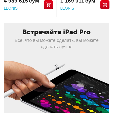
4 989 615
сум
1 169 011
сум
LEONIS
LEONIS
Встречайте iPad Pro
Все, что вы можете сделать, вы можете
сделать лучше