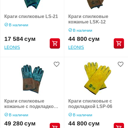
Краги спилковые LS-21
Краги спилковые
кожаные LSK-12
В наличии
В наличии
17 584
сум
44 800
сум
LEONIS
LEONIS
Краги спилковые
Краги спилковые с
кожаные с подкладкой
подкладкой LSP-06
LSKP-13
В наличии
В наличии
49 280
сум
44 800
сум