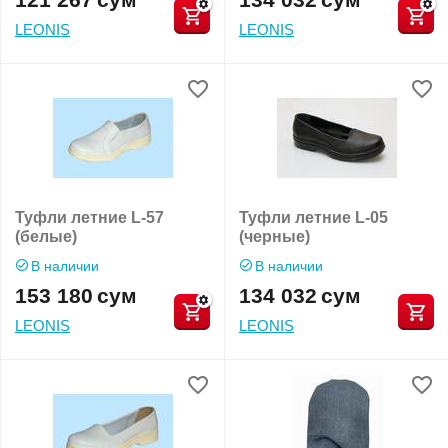
LEONIS
LEONIS
Туфли летние L-57
Туфли летние L-05
(белые)
(черные)
В наличии
В наличии
153 180
сум
134 032
сум
LEONIS
LEONIS