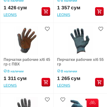
В наличии
В наличии
1 426
сум
1 357
сум
LEONIS
LEONIS
Перчатки рабочие х/б 45
Перчатки рабочие х/б 55
гр с ПВХ
гр
В наличии
В наличии
1 311
сум
1 265
сум
LEONIS
LEONIS