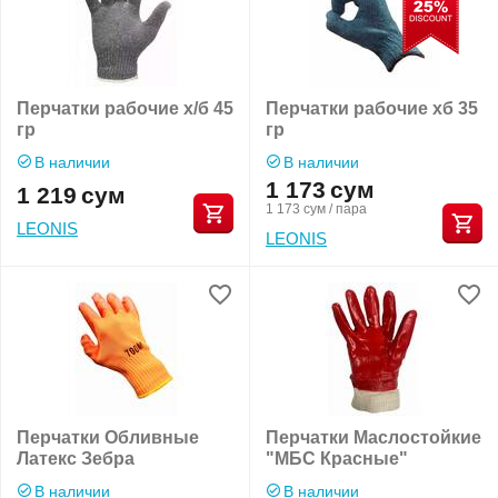
Перчатки рабочие х/б 45
Перчатки рабочие хб 35
гр
гр
В наличии
В наличии
1 173
сум
1 219
сум
1 173
сум
/ пара
LEONIS
LEONIS
Перчатки Обливные
Перчатки Маслостойкие
Латекс Зебра
"МБС Красные"
В наличии
В наличии