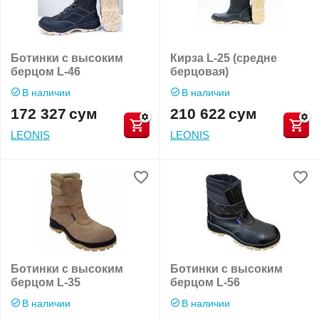
Ботинки с высоким
Кирза L-25 (средне
берцом L-46
берцовая)
В наличии
В наличии
172 327
сум
210 622
сум
LEONIS
LEONIS
Ботинки с высоким
Ботинки с высоким
берцом L-35
берцом L-56
В наличии
В наличии