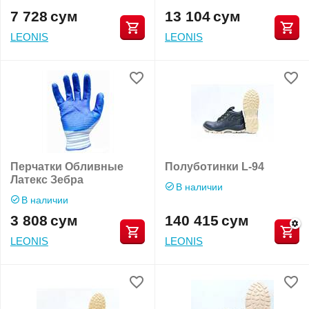
7 728
сум
13 104
сум
LEONIS
LEONIS
Перчатки Обливные
Полуботинки L-94
Латекс Зебра
В наличии
В наличии
3 808
сум
140 415
сум
LEONIS
LEONIS