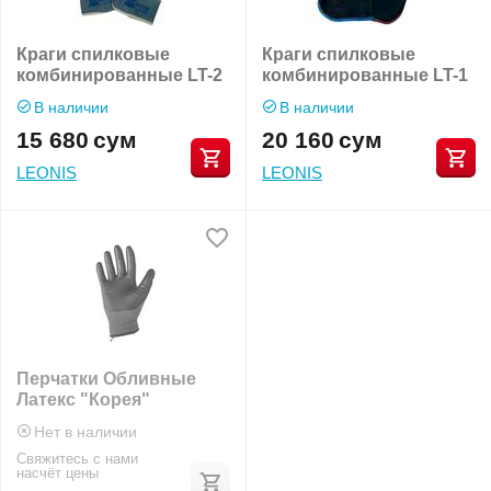
Краги спилковые
Краги спилковые
комбинированные LT-2
комбинированные LT-1
В наличии
В наличии
15 680
сум
20 160
сум
LEONIS
LEONIS
Перчатки Обливные
Латекс "Корея"
Нет в наличии
Свяжитесь с нами
насчёт цены