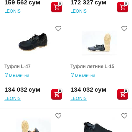
159 562
сум
172 327
сум
LEONIS
LEONIS
Туфли L-47
Туфли летние L-15
В наличии
В наличии
134 032
сум
134 032
сум
LEONIS
LEONIS