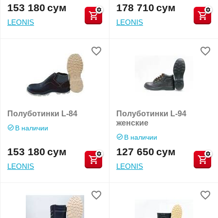
153 180
сум
178 710
сум
LEONIS
LEONIS
Полуботинки L-84
Полуботинки L-94
женские
В наличии
В наличии
153 180
сум
127 650
сум
LEONIS
LEONIS