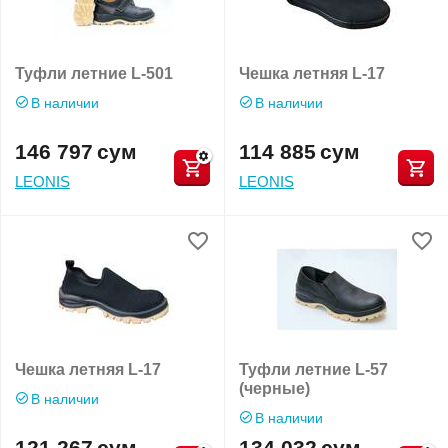
Туфли летние L-501
Чешка летняя L-17
В наличии
В наличии
146 797
сум
114 885
сум
LEONIS
LEONIS
Чешка летняя L-17
Туфли летние L-57
(черные)
В наличии
В наличии
121 267
сум
134 032
сум