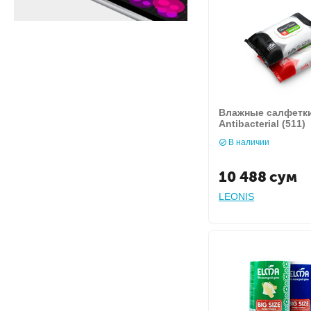
Влажные салфетки
Antibacterial (511)
В наличии
10 488
сум
LEONIS