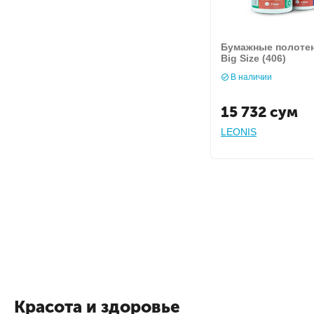
Бумажные полотен
Big Size (406)
В наличии
15 732
сум
LEONIS
Красота и здоровье