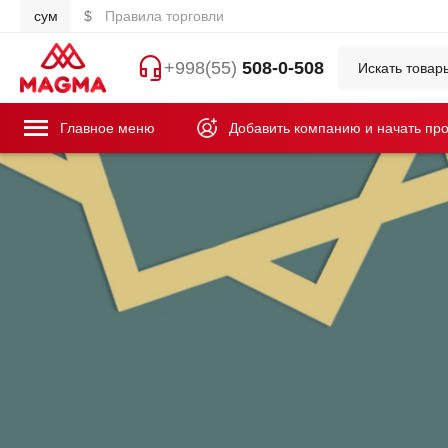
сум
$
Правила торговли
+998(55)
508-0-508
Главное меню
Добавить компанию и начать пр