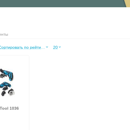
енты
Сортировать по рейтингу продавца
20
ool 1036