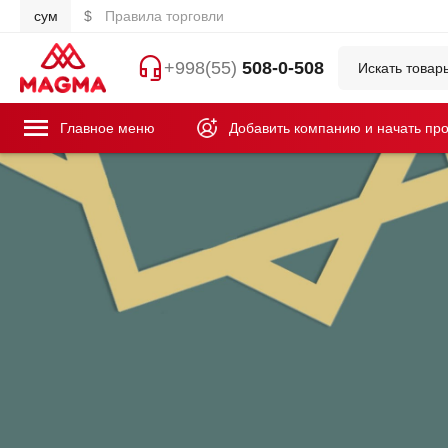
сум
$
Правила торговли
+998(55)
508-0-508
Главное меню
Добавить компанию и начать пр