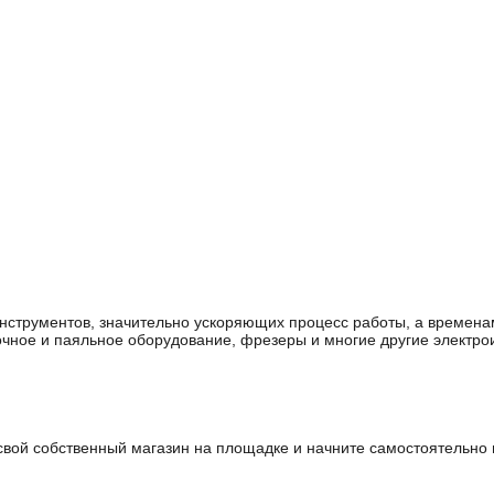
инструментов, значительно ускоряющих процесс работы, а времена
ное и паяльное оборудование, фрезеры и многие другие электрои
свой собственный магазин на площадке и начните самостоятельно