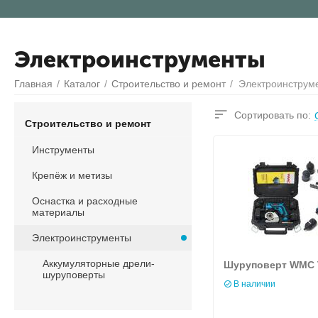
Электроинструменты
Главная
/
Каталог
/
Строительство и ремонт
/
Электроинструм
Сортировать по:
Строительство и ремонт
Инструменты
Крепёж и метизы
Оснастка и расходные
материалы
Электроинструменты
Аккумуляторные дрели-
Шуруповерт WMC T
шуруповерты
В наличии