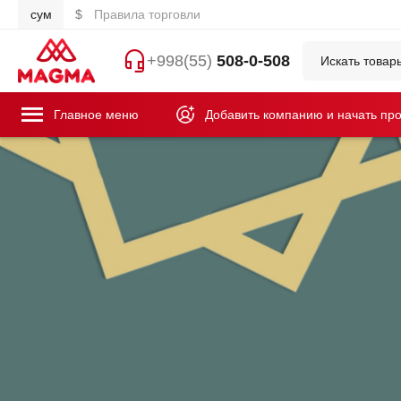
сум
$
Правила торговли
+998(55)
508-0-508
Главное меню
Добавить компанию и начать пр