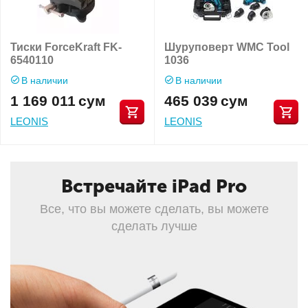
Тиски ForceKraft FK-
Шуруповерт WMC Tool
6540110
1036
В наличии
В наличии
1 169 011
сум
465 039
сум
LEONIS
LEONIS
Встречайте iPad Pro
Все, что вы можете сделать, вы можете
сделать лучше