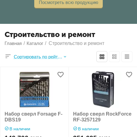
Посмотреть всю продукцию
Строительство и ремонт
Главная
/
Каталог
/
Строительство и ремонт
Сортировать по рейтингу продавца
Набор сверл Forsage F-
Набор сверл RockForce
DBS19
RF-3257129
В наличии
В наличии