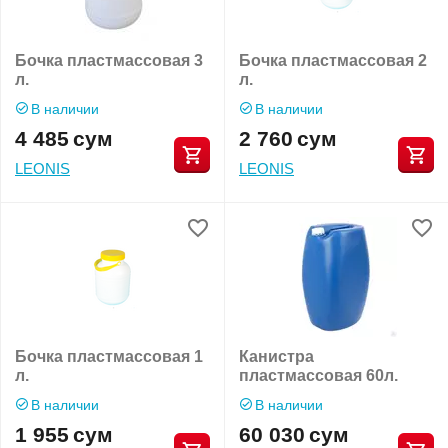
Бочка пластмассовая 3
Бочка пластмассовая 2
л.
л.
В наличии
В наличии
4 485
сум
2 760
сум
LEONIS
LEONIS
Бочка пластмассовая 1
Канистра
л.
пластмассовая 60л.
В наличии
В наличии
1 955
сум
60 030
сум