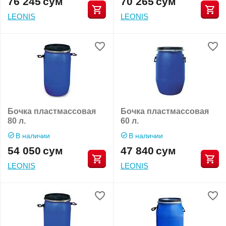
76 245
сум
70 265
сум
LEONIS
LEONIS
Бочка пластмассовая
Бочка пластмассовая
80 л.
60 л.
В наличии
В наличии
54 050
сум
47 840
сум
LEONIS
LEONIS