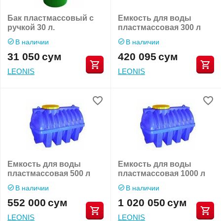
Бак пластмассовый с
Емкость для воды
ручкой 30 л.
пластмассовая 300 л
В наличии
В наличии
31 050
сум
420 095
сум
LEONIS
LEONIS
Емкость для воды
Емкость для воды
пластмассовая 500 л
пластмассовая 1000 л
В наличии
В наличии
552 000
сум
1 020 050
сум
LEONIS
LEONIS