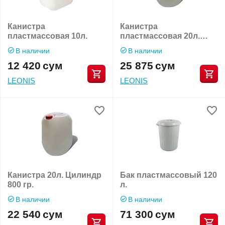
Канистра
Канистра
пластмассовая 10л.
пластмассовая 20л.
Цилиндр 700 гр.
В наличии
В наличии
12 420
сум
25 875
сум
LEONIS
LEONIS
Канистра 20л. Цилиндр
Бак пластмассовый 120
800 гр.
л.
В наличии
В наличии
22 540
сум
71 300
сум