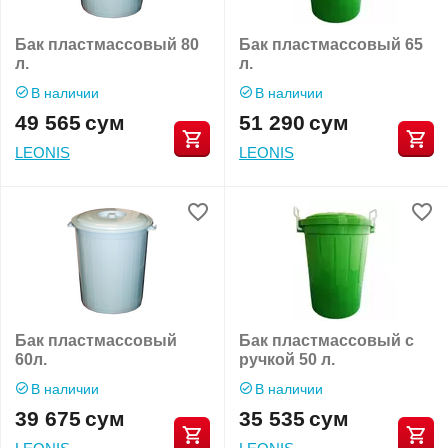
Бак пластмассовый 80
Бак пластмассовый 65
л.
л.
В наличии
В наличии
49 565
сум
51 290
сум
LEONIS
LEONIS
Бак пластмассовый
Бак пластмассовый с
60л.
ручкой 50 л.
В наличии
В наличии
39 675
сум
35 535
сум