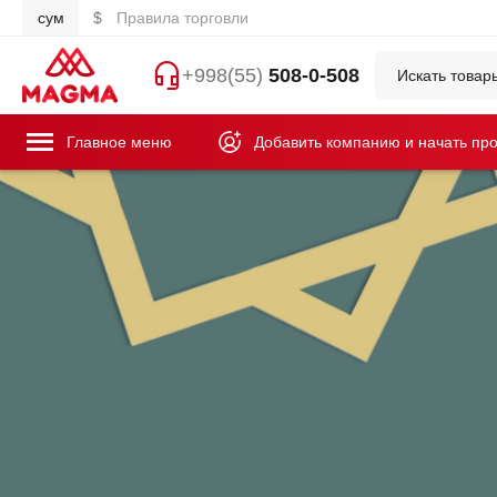
сум
$
Правила торговли
+998(55)
508-0-508
Главное меню
Добавить компанию и начать пр