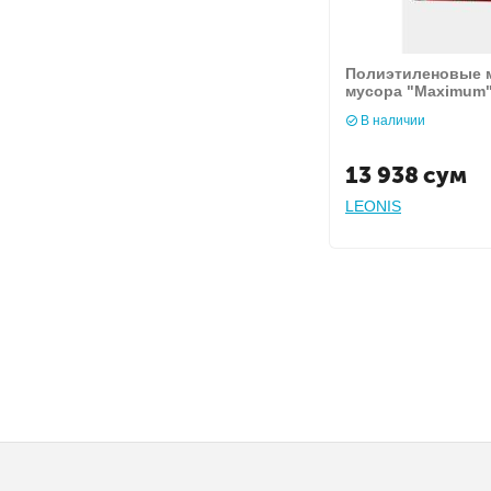
Полиэтиленовые 
мусора "Maximum"
В наличии
13 938
сум
LEONIS