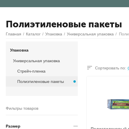
Полиэтиленовые пакеты
Главная
/
Каталог
/
Упаковка
/
Универсальная упаковка
/
Поли
Упаковка
Универсальная упаковка
Сортировать по:
Стрейч-пленка
Полиэтиленовые пакеты
Фильтры товаров
Размер
Полиэтиленовый па