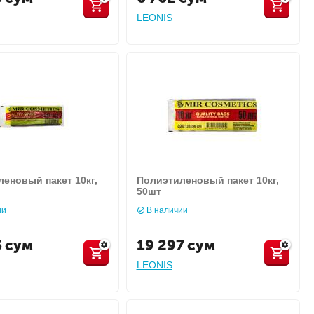
LEONIS
еновый пакет 10кг,
Полиэтиленовый пакет 10кг,
50шт
ии
В наличии
3
сум
19 297
сум
LEONIS