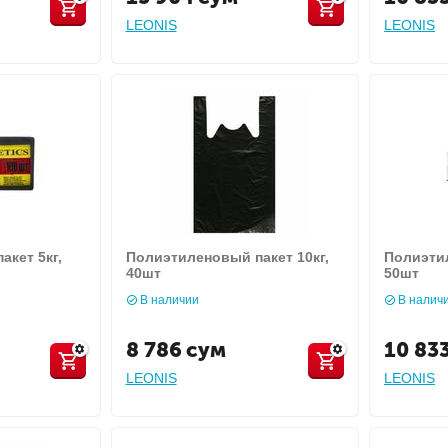
LEONIS
LEONIS
кет 5кг,
Полиэтиленовый пакет 10кг,
Полиэтил
40шт
50шт
В наличии
В налич
8 786
сум
10 83
LEONIS
LEONIS