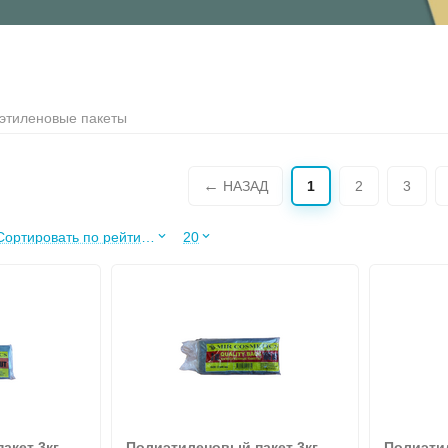
этиленовые пакеты
НАЗАД
1
2
3
Сортировать по рейтингу продавца
20
кет 3кг,
Полиэтиленовый пакет 3кг,
Полиэтил