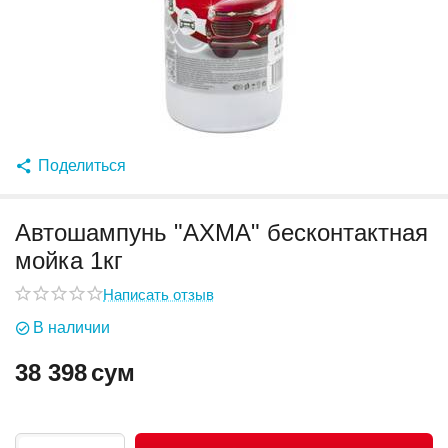
Поделиться
Автошампунь "AXMA" бесконтактная
мойка 1кг
Написать отзыв
В наличии
38 398
сум