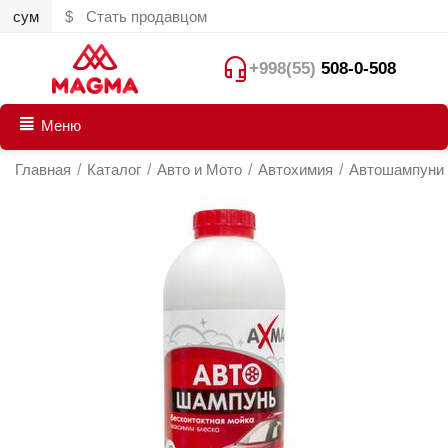
сум
$
Стать продавцом
+998(55)
508-0-508
Меню
Главная
/
Каталог
/
Авто и Мото
/
Автохимия
/
Автошампуни