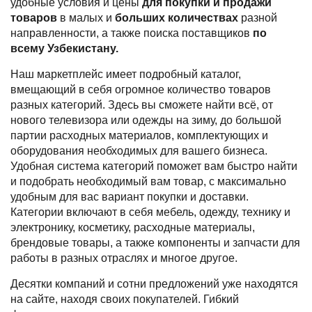
удобные условия и цены
для покупки и продажи
- хоз. товаров и
товаров
в малых и
больших количествах
разной
многое другое
направленности, а также поиска поставщиков
по
всему Узбекистану.
Наш маркетплейс имеет подробный каталог,
вмещающий в себя огромное количество товаров
разных категорий. Здесь вы сможете найти всё, от
нового телевизора или одежды на зиму, до большой
партии расходных материалов, комплектующих и
оборудования необходимых для вашего бизнеса.
Удобная система категорий поможет вам быстро найти
и подобрать необходимый вам товар, с максимально
удобным для вас вариант покупки и доставки.
Категории включают в себя мебель, одежду, технику и
электронику, косметику, расходные материалы,
брендовые товары, а также компоненты и запчасти для
работы в разных отраслях и многое другое.
Десятки компаний и сотни предложений уже находятся
на сайте, находя своих покупателей. Гибкий