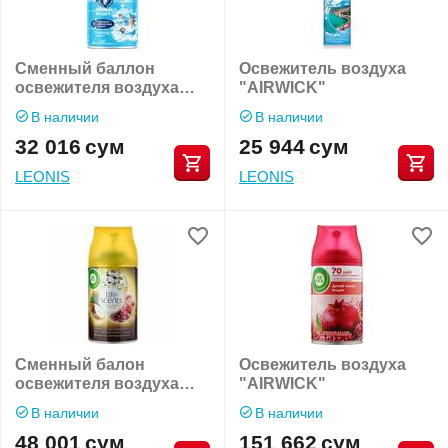
Сменный баллон
Освежитель воздуха
освежителя воздуха
"AIRWICK"
"SYMPHONY"
В наличии
В наличии
32 016
сум
25 944
сум
LEONIS
LEONIS
Сменный балон
Освежитель воздуха
освежителя воздуха
"AIRWICK"
"AIRWICK" Life scents
В наличии
В наличии
48 001
сум
151 662
сум