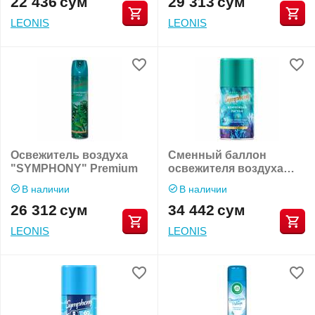
22 436
сум
29 313
сум
LEONIS
LEONIS
Освежитель воздуха
Сменный баллон
"SYMPHONY" Premium
освежителя воздуха
"SYMPHONY" Premium
В наличии
В наличии
26 312
сум
34 442
сум
LEONIS
LEONIS