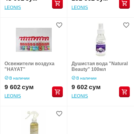
LEONIS
LEONIS
Освежители воздуха
Душистая вода "Natural
"HAYAT"
Beauty" 100мл
В наличии
В наличии
9 602
сум
9 602
сум
LEONIS
LEONIS