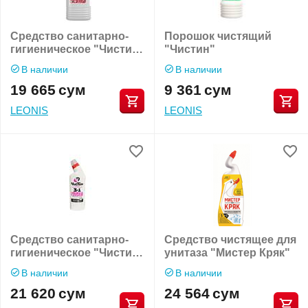
Средство санитарно-
Порошок чистящий
гигиеническое "Чистин
"Чистин"
Санитарный"
В наличии
В наличии
19 665
сум
9 361
сум
LEONIS
LEONIS
Средство санитарно-
Средство чистящее для
гигиеническое "Чистин"
унитаза "Мистер Кряк"
3в1
В наличии
В наличии
21 620
сум
24 564
сум