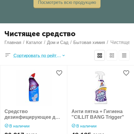
Посмотреть всю продукцию
Чистящее средство
Главная
/
Каталог
/
Дом и Сад
/
Бытовая химия
/
Чистящее 
Сортировать по рейтингу продавца
Средство
Анти пятна + Гигиена
дезинфицирующее для
"CILLIT BANG Trigger"
туалета "CILLIT BANG"
В наличии
В наличии