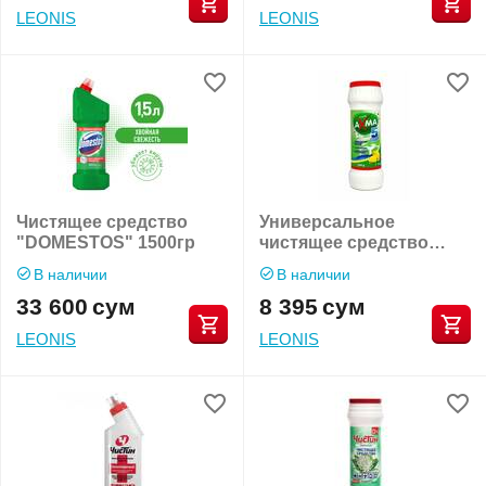
LEONIS
LEONIS
Чистящее средство
Универсальное
"DOMESTOS" 1500гр
чистящее средство
"AXMA" 400гр
В наличии
В наличии
33 600
сум
8 395
сум
LEONIS
LEONIS