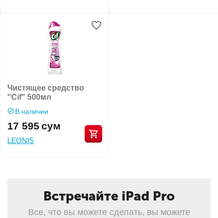
Чистящее средство
"Cif" 500мл
В наличии
17 595
сум
LEONIS
Встречайте iPad Pro
Все, что вы можете сделать, вы можете