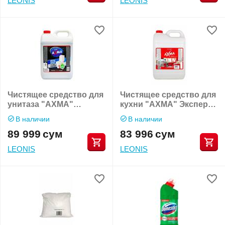
LEONIS
LEONIS
Чистящее средство для
Чистящее средство для
унитаза "AXMA"
кухни "AXMA" Эксперт
Maxiclean 5кг
для кухни анти-жир 5кг
В наличии
В наличии
89 999
сум
83 996
сум
LEONIS
LEONIS