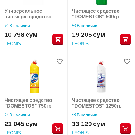
Универсальное
Чистящее средство
чистящее средство
"DOMESTOS" 500гр
"AXMA" 1кг
В наличии
В наличии
10 798
сум
19 205
сум
LEONIS
LEONIS
Чистящее средство
Чистящее средство
"DOMESTOS" 750гр
"DOMESTOS" 1250гр
В наличии
В наличии
21 045
сум
33 120
сум
LEONIS
LEONIS