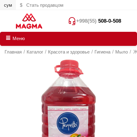
сум
$
Стать продавцом
+998(55)
508-0-508
Меню
Главная
/
Каталог
/
Красота и здоровье
/
Гигиена
/
Мыло
/
Ж