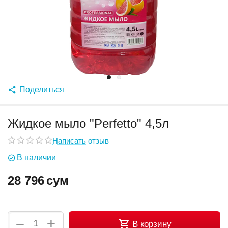
Поделиться
Жидкое мыло "Perfetto" 4,5л
Написать отзыв
В наличии
28 796
сум
+
−
В корзину